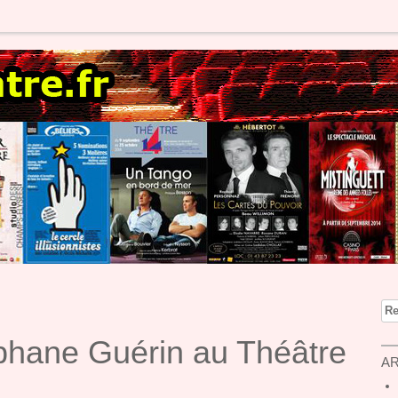
Re
hane Guérin au Théâtre
AR