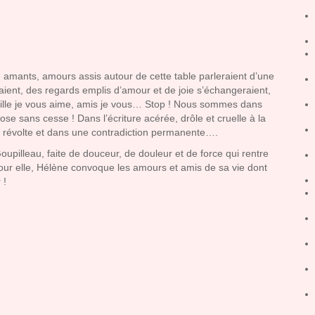
, amants, amours assis autour de cette table parleraient d’une
liraient, des regards emplis d’amour et de joie s’échangeraient,
mille je vous aime, amis je vous… Stop ! Nous sommes dans
se sans cesse ! Dans l’écriture acérée, drôle et cruelle à la
n révolte et dans une contradiction permanente….
oupilleau, faite de douceur, de douleur et de force qui rentre
our elle, Hélène convoque les amours et amis de sa vie dont
 !