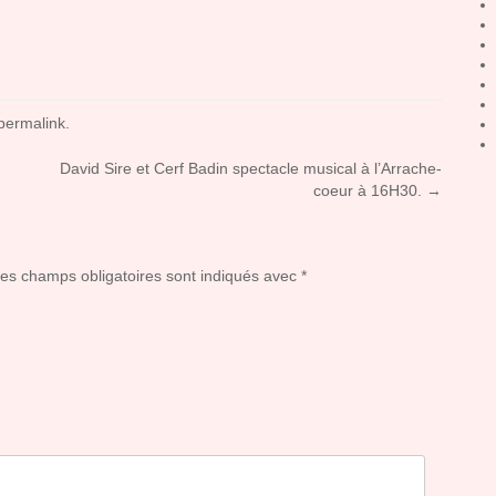
permalink
.
David Sire et Cerf Badin spectacle musical à l’Arrache-
coeur à 16H30.
→
Les champs obligatoires sont indiqués avec
*