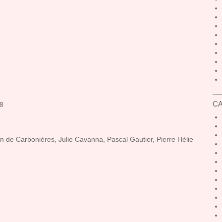
C
18
n de Carbonières, Julie Cavanna, Pascal Gautier, Pierre Hélie