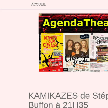
SKIP TO CONTENT
ACCUEIL
KAMIKAZES de Stép
Buffon à 21H35