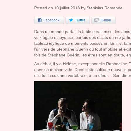
Posted on
10 juillet 2018
by
Stanislas Romanée
Facebook
Twitter
E-mail
Dans un monde parfait la table serait mise, les amis
voix égale et joyeuse, parfois des éclats de rire jail
tableau idyllique de moments passés en famille, fa
l’univers de Stéphane Guérin où tout implose et explo
fois de Stéphane Guérin, les êtres sont en doute, e
Au début, il y a Hélène, exceptionnelle Raphaëline G
dans sa maison vide. Dans cette solitude nouvelle p
elle fut la colonne vertébrale, à un dîner… Son dîner