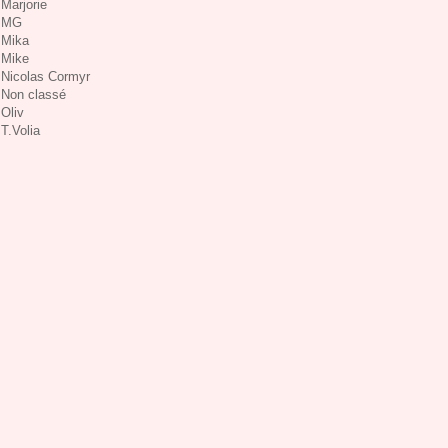
Marjorie
MG
Mika
Mike
Nicolas Cormyr
Non classé
Oliv
T.Volia