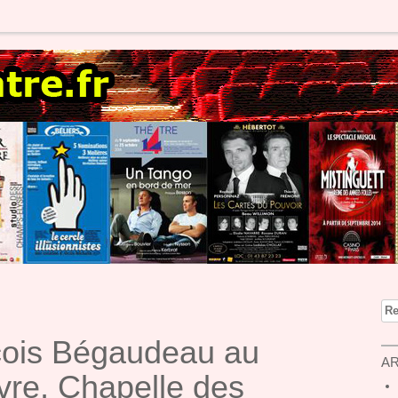
Re
ois Bégaudeau au
AR
vre, Chapelle des