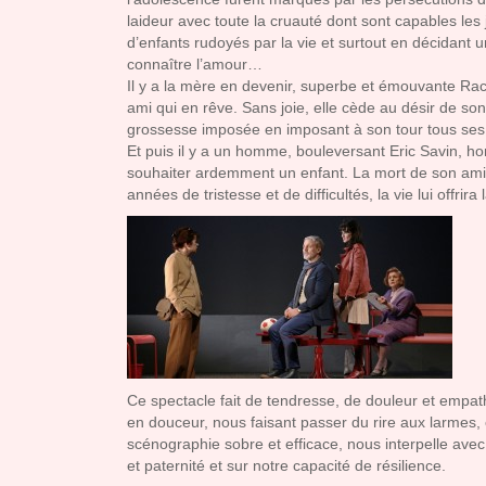
laideur avec toute la cruauté dont sont capables les
d’enfants rudoyés par la vie et surtout en décidant un
connaître l’amour…
Il y a la mère en devenir, superbe et émouvante Rach
ami qui en rêve. Sans joie, elle cède au désir de 
grossesse imposée en imposant à son tour tous ses
Et puis il y a un homme, bouleversant Eric Savin, ho
souhaiter ardemment un enfant. La mort de son ami 
années de tristesse et de difficultés, la vie lui offrir
Ce spectacle fait de tendresse, de douleur et empa
en douceur, nous faisant passer du rire aux larmes,
scénographie sobre et efficace, nous interpelle avec 
et paternité et sur notre capacité de résilience.