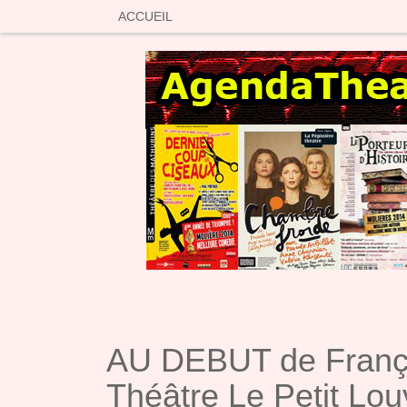
SKIP TO CONTENT
ACCUEIL
AU DEBUT de Franç
Théâtre Le Petit Lou