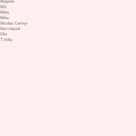
Marjorie
MG
Mika
Mike
Nicolas Cormyr
Non classé
Oliv
T.Volia