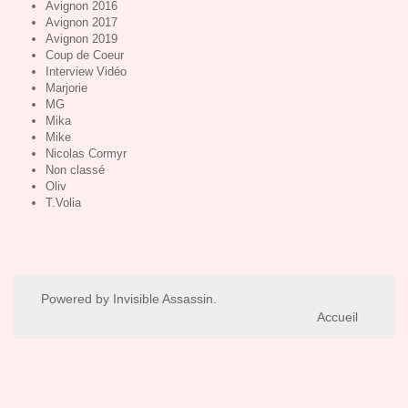
Avignon 2016
Avignon 2017
Avignon 2019
Coup de Coeur
Interview Vidéo
Marjorie
MG
Mika
Mike
Nicolas Cormyr
Non classé
Oliv
T.Volia
Powered by
Invisible Assassin
.
Accueil