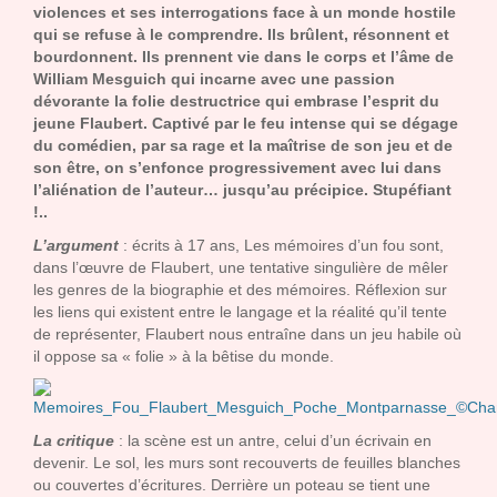
violences et ses interrogations face à un monde hostile
qui se refuse à le comprendre. Ils brûlent, résonnent et
bourdonnent. Ils prennent vie dans le corps et l’âme de
William Mesguich qui incarne avec une passion
dévorante la folie destructrice qui embrase l’esprit du
jeune Flaubert. Captivé par le feu intense qui se dégage
du comédien, par sa rage et la maîtrise de son jeu et de
son être, on s’enfonce progressivement avec lui dans
l’aliénation de l’auteur… jusqu’au précipice. Stupéfiant
!..
L’argument
: écrits à 17 ans, Les mémoires d’un fou sont,
dans l’œuvre de Flaubert, une tentative singulière de mêler
les genres de la biographie et des mémoires. Réflexion sur
les liens qui existent entre le langage et la réalité qu’il tente
de représenter, Flaubert nous entraîne dans un jeu habile où
il oppose sa « folie » à la bêtise du monde.
La critique
: la scène est un antre, celui d’un écrivain en
devenir. Le sol, les murs sont recouverts de feuilles blanches
ou couvertes d’écritures. Derrière un poteau se tient une