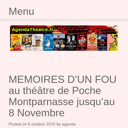
Menu
SKIP TO CONTENT
MEMOIRES D’UN FOU
au théâtre de Poche
Montparnasse jusqu’au
8 Novembre
Posted on
6 octobre 2015
by
agenda